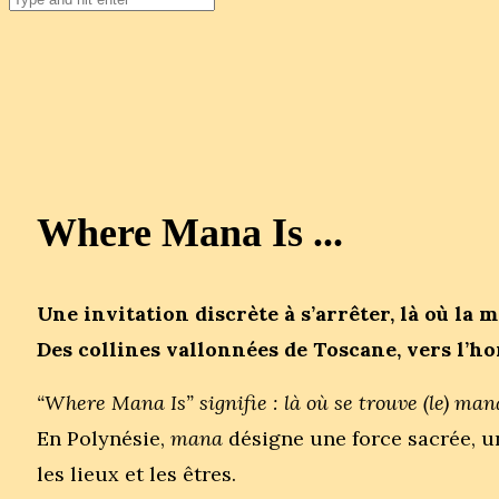
Where Mana Is ...
Une invitation discrète à s’arrêter, là où la 
Des collines vallonnées de Toscane, vers l’h
“Where Mana Is” signifie : là où se trouve (le) man
En Polynésie,
mana
désigne une force sacrée, u
les lieux et les êtres.