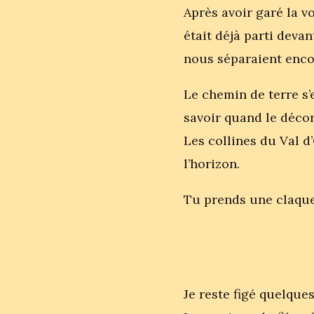
Après avoir garé la v
était déjà parti deva
nous séparaient encor
Le chemin de terre s
savoir quand le décor
Les collines du Val d
l’horizon.
Tu prends une claque
Je reste figé quelque