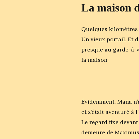
La maison d
Quelques kilomètres 
Un vieux portail. Et 
presque au garde-à-v
la maison.
Évidemment, Mana n’a 
et s’était aventuré à l
Le regard fixé devant
demeure de Maximus. J