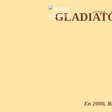
ACCUEIL
GLADIATO
août 18, 2025
En 2000, Ri