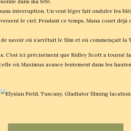
sonne dans ma tête.
ans interruption. Un vent léger fait onduler les blés
versent le ciel. Pendant ce temps, Mana court déjà 
le de savoir où s’arrêtait le film et où commençait la
s. C’est ici précisément que Ridley Scott a tourné la
 celle où Maximus avance lentement dans les hautes