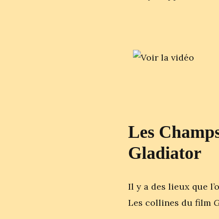
Les Champs 
Gladiator
Il y a des lieux que l
Les collines du film
G