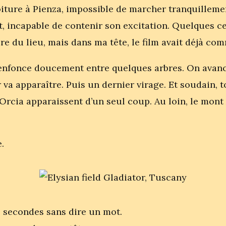
oiture à Pienza, impossible de marcher tranquilleme
nt, incapable de contenir son excitation. Quelques 
e du lieu, mais dans ma tête, le film avait déjà co
’enfonce doucement entre quelques arbres. On avan
 va apparaître. Puis un dernier virage. Et soudain, 
’Orcia apparaissent d’un seul coup. Au loin, le mon
.
s secondes sans dire un mot.