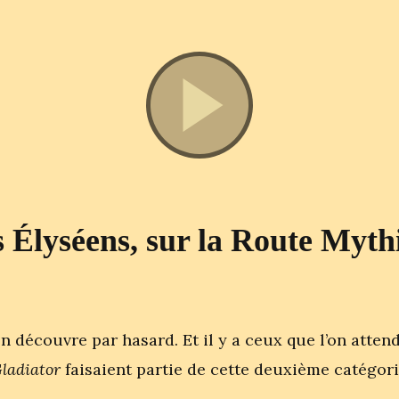
Élyséens, sur la Route Myth
’on découvre par hasard. Et il y a ceux que l’on atte
ladiator
faisaient partie de cette deuxième catégori