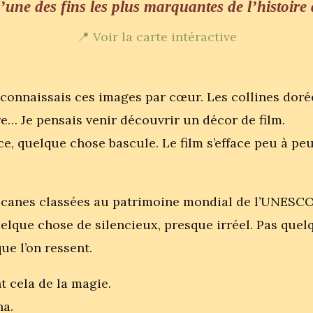
une des fins les plus marquantes de l’histoire
📍 Voir la carte intéractive
onnaissais ces images par cœur. Les collines dorées
re… Je pensais venir découvrir un décor de film.
ce, quelque chose bascule. Le film s’efface peu à peu
scanes classées au patrimoine mondial de l’UNESCO, 
lque chose de silencieux, presque irréel. Pas quel
ue l’on ressent.
t cela de la magie.
na.