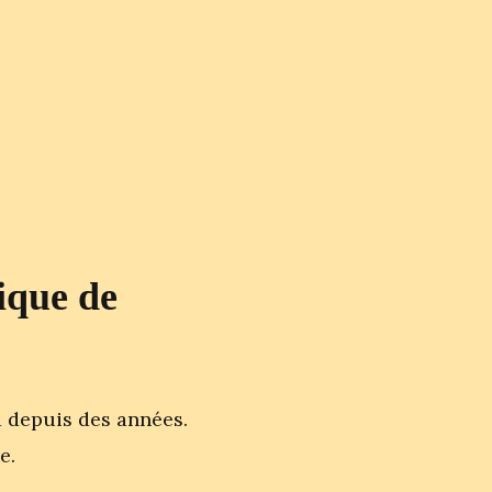
ique de
nd depuis des années.
e.