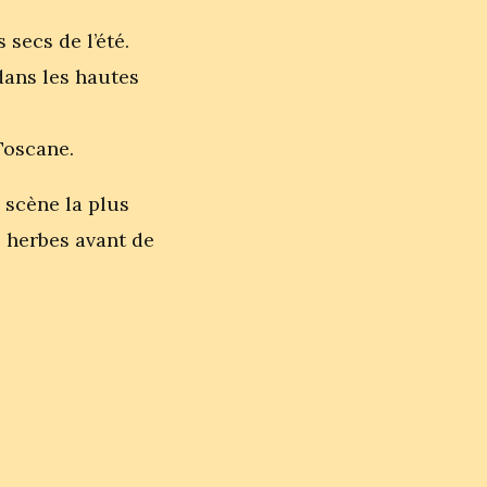
 secs de l’été.
dans les hautes
 Toscane.
 scène la plus
 herbes avant de