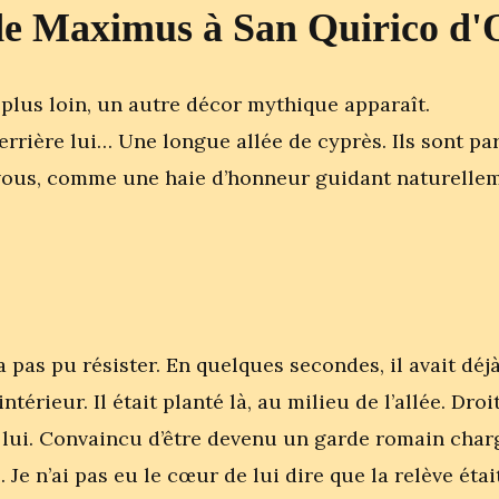
e Maximus à San Quirico d'
plus loin, un autre décor mythique apparaît.
derrière lui… Une longue allée de cyprès. Ils sont pa
ous, comme une haie d’honneur guidant naturelleme
pas pu résister. En quelques secondes, il avait déj
’intérieur. Il était planté là, au milieu de l’allée. D
 lui. Convaincu d’être devenu un garde romain char
e n’ai pas eu le cœur de lui dire que la relève éta