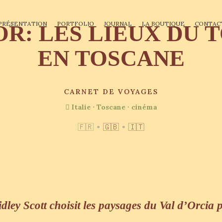
PRÉSENTATION
PORTFOLIO
JOURNAL
LA BOUTIQUE
CONTAC
R: LES LIEUX DU
EN TOSCANE
CARNET DE VOYAGES
Italie
·
Toscane
·
cinéma
🇫🇷
•
🇬🇧
•
🇮🇹
dley Scott choisit les paysages du Val d’Orcia p