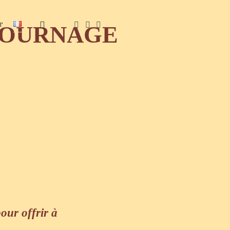
T
 TOURNAGE
our offrir à