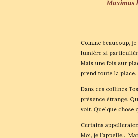
Maximus l’
Comme beaucoup, je c
lumière si particuliè
Mais une fois sur pla
prend toute la place.
Dans ces collines To
présence étrange. Que
voit. Quelque chose q
Certains appelleraien
Moi, je l’appelle… Ma